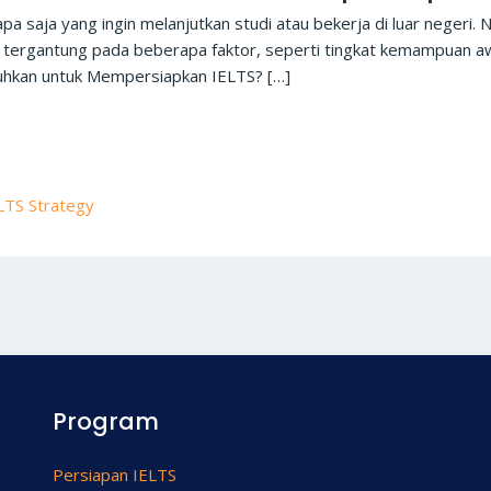
pa saja yang ingin melanjutkan studi atau bekerja di luar negeri
tergantung pada beberapa faktor, seperti tingkat kemampuan awal
uhkan untuk Mempersiapkan IELTS? […]
LTS Strategy
Program
Persiapan IELTS