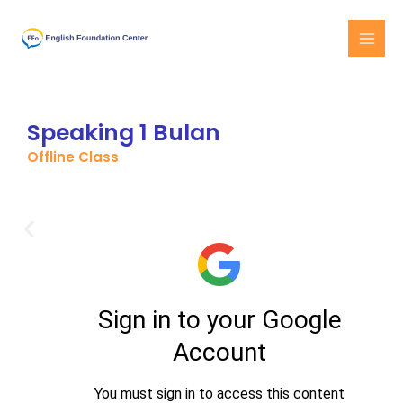
Skip
MAI
to
MEN
content
Speaking 1 Bulan
Offline Class