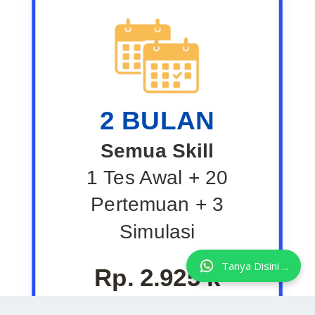
2 BULAN
Semua Skill
1 Tes Awal + 20
Pertemuan + 3
Simulasi
Tanya Disini ...
Rp. 2.925 k
Rp. 3.900 k