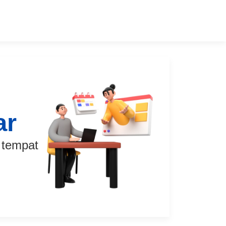
ar
i tempat