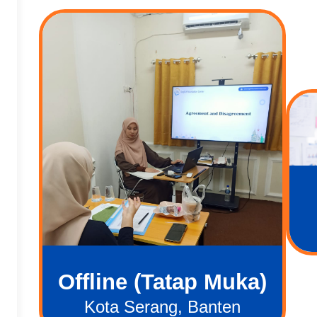
Offline (Tatap Muka)
Kota Serang, Banten