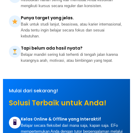
mengikuti kursus secara reguler dan konsisten.
Punya target yang jelas.
Baik untuk studi lanjut, beasiswa, atau karier internasional,
Anda tentu ingin belajar secara fokus dan sesuai
kebutuhan.
Tapi belum ada hasil nyata?
Belajar mandiri sering kali terhenti di tengah jalan karena
kurangnya arah, motivasi, atau bimbingan yang tepat.
Mulai dari sekarang!
Solusi Terbaik untuk Anda!
Kelas Online & Offline yang Interaktif
🖥
Belajar secara fleksibel dari mana saja, kapan saja. EFo
mempertemukan Anda dengan tutor berpengalaman melalui