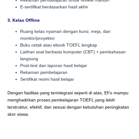
Rekaman pembelajaran untuk review mandiri
E-sertifikat berdasarkan hasil akhir
3. Kelas Offline
Ruang kelas nyaman dengan kursi, meja, dan
monitor/proyektor
Buku cetak atau ebook TOEFL lengkap
Latihan soal berbasis komputer (CBT) + pembahasan
langsung
Post-test dan laporan hasil belajar
Rekaman pembelajaran
Sertifikat resmi hasil belajar
Dengan fasilitas yang terintegrasi seperti di atas, EFo mampu
menghadirkan proses pembelajaran TOEFL yang lebih
terstruktur, efektif, dan sesuai dengan kebutuhan peningkatan
skor siswa.