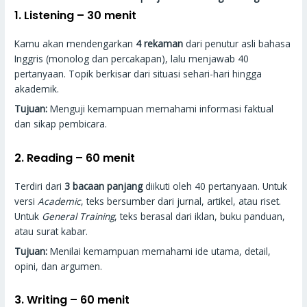
1. Listening –
30 menit
Kamu akan mendengarkan
4 rekaman
dari penutur asli bahasa
Inggris (monolog dan percakapan), lalu menjawab 40
pertanyaan. Topik berkisar dari situasi sehari-hari hingga
akademik.
Tujuan:
Menguji kemampuan memahami informasi faktual
dan sikap pembicara.
2. Reading –
60 menit
Terdiri dari
3 bacaan panjang
diikuti oleh 40 pertanyaan. Untuk
versi
Academic
, teks bersumber dari jurnal, artikel, atau riset.
Untuk
General Training
, teks berasal dari iklan, buku panduan,
atau surat kabar.
Tujuan:
Menilai kemampuan memahami ide utama, detail,
opini, dan argumen.
3. Writing –
60 menit