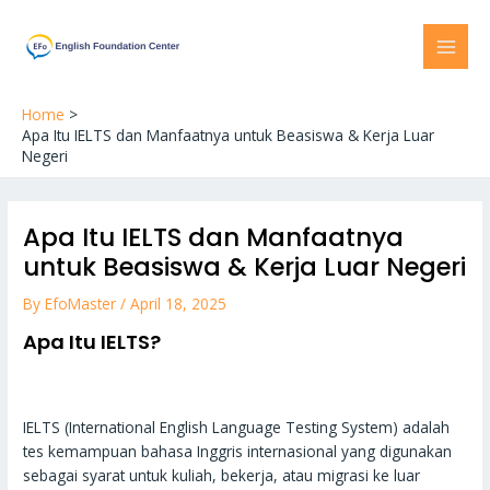
Skip
Post
MAI
to
navigation
MEN
content
Home
Apa Itu IELTS dan Manfaatnya untuk Beasiswa & Kerja Luar
Negeri
Apa Itu IELTS dan Manfaatnya
untuk Beasiswa & Kerja Luar Negeri
By
EfoMaster
/
April 18, 2025
Apa Itu IELTS?
IELTS (International English Language Testing System) adalah
tes kemampuan bahasa Inggris internasional yang digunakan
sebagai syarat untuk kuliah, bekerja, atau migrasi ke luar