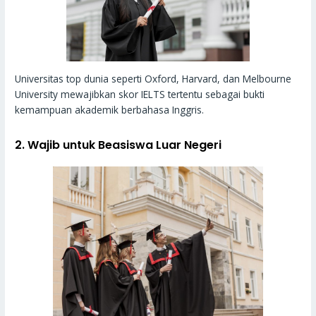
Universitas top dunia seperti Oxford, Harvard, dan Melbourne
University mewajibkan skor IELTS tertentu sebagai bukti
kemampuan akademik berbahasa Inggris.
2.
Wajib untuk Beasiswa Luar Nege
ri