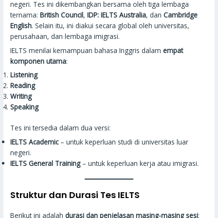
negeri. Tes ini dikembangkan bersama oleh tiga lembaga
ternama:
British Council
,
IDP: IELTS Australia
, dan
Cambridge
English
. Selain itu, ini diakui secara global oleh universitas,
perusahaan, dan lembaga imigrasi.
IELTS menilai kemampuan bahasa Inggris dalam
empat
komponen utama
:
Listening
Reading
Writing
Speaking
Tes ini tersedia dalam dua versi:
IELTS Academic
– untuk keperluan studi di universitas luar
negeri.
IELTS General Training
– untuk keperluan kerja atau imigrasi.
Struktur dan Durasi Tes IELTS
Berikut ini adalah
durasi dan penjelasan masing-masing sesi
: