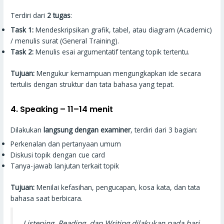
Terdiri dari
2 tugas
:
Task 1:
Mendeskripsikan grafik, tabel, atau diagram (Academic)
/ menulis surat (General Training).
Task 2:
Menulis esai argumentatif tentang topik tertentu.
Tujuan:
Mengukur kemampuan mengungkapkan ide secara
tertulis dengan struktur dan tata bahasa yang tepat.
4. Speaking –
11–14 menit
Dilakukan
langsung dengan examiner
, terdiri dari 3 bagian:
Perkenalan dan pertanyaan umum
Diskusi topik dengan cue card
Tanya-jawab lanjutan terkait topik
Tujuan:
Menilai kefasihan, pengucapan, kosa kata, dan tata
bahasa saat berbicara.
Listening, Reading, dan Writing dilakukan pada hari