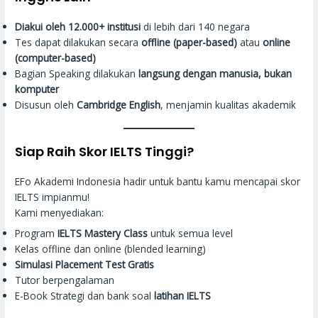
Diakui oleh 12.000+ institusi
di lebih dari 140 negara
Tes dapat dilakukan secara
offline (paper-based)
atau
online
(computer-based)
Bagian Speaking dilakukan
langsung dengan manusia, bukan
komputer
Disusun oleh
Cambridge English
, menjamin kualitas akademik
Siap Raih Skor IELTS Tinggi?
EFo Akademi Indonesia hadir untuk bantu kamu mencapai skor
IELTS impianmu!
Kami menyediakan:
Program
IELTS Mastery Class
untuk semua level
Kelas offline dan online (blended learning)
Simulasi Placement Test Gratis
Tutor berpengalaman
E-Book Strategi dan bank soal
latihan IELTS